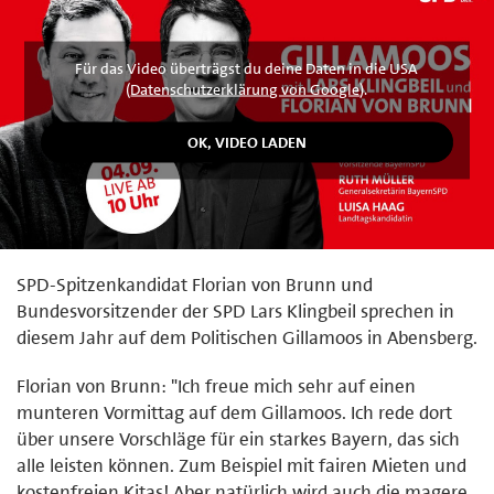
Für das Video überträgst du deine Daten in die USA
(
Datenschutzerklärung von Google
).
SPD-Spitzenkandidat Florian von Brunn und
Bundesvorsitzender der SPD Lars Klingbeil sprechen in
diesem Jahr auf dem Politischen Gillamoos in Abensberg.
Florian von Brunn: "Ich freue mich sehr auf einen
munteren Vormittag auf dem Gillamoos. Ich rede dort
über unsere Vorschläge für ein starkes Bayern, das sich
alle leisten können. Zum Beispiel mit fairen Mieten und
kostenfreien Kitas! Aber natürlich wird auch die magere