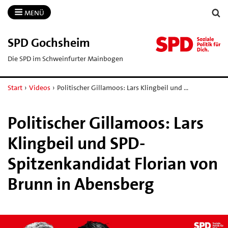
MENÜ
SPD Gochsheim
Die SPD im Schweinfurter Mainbogen
Start
›
Videos
›
Politischer Gillamoos: Lars Klingbeil und …
Politischer Gillamoos: Lars
Klingbeil und SPD-
Spitzenkandidat Florian von
Brunn in Abensberg